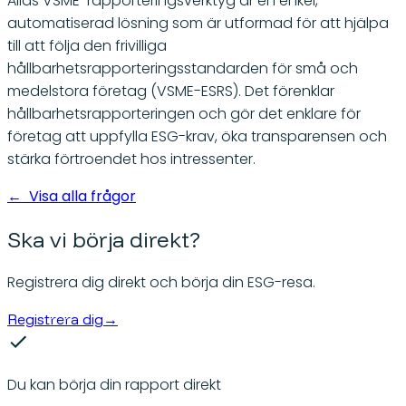
Ailas VSME-rapporteringsverktyg är en enkel,
automatiserad lösning som är utformad för att hjälpa
till att följa den frivilliga
hållbarhetsrapporteringsstandarden för små och
medelstora företag (VSME-ESRS). Det förenklar
hållbarhetsrapporteringen och gör det enklare för
företag att uppfylla ESG-krav, öka transparensen och
stärka förtroendet hos intressenter.
←
Visa alla frågor
Ska vi börja direkt?
Registrera dig direkt och börja din ESG-resa.
Registrera dig
→
Du kan börja din rapport direkt