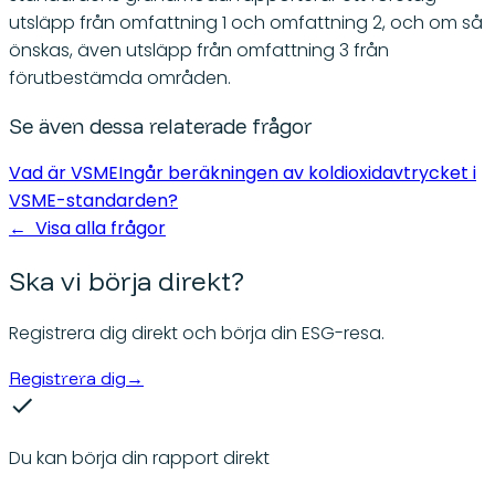
utsläpp från omfattning 1 och omfattning 2, och om så
önskas, även utsläpp från omfattning 3 från
förutbestämda områden.
Se även dessa relaterade frågor
Vad är VSME
Ingår beräkningen av koldioxidavtrycket i
VSME-standarden?
←
Visa alla frågor
Ska vi börja direkt?
Registrera dig direkt och börja din ESG-resa.
Registrera dig
→
Du kan börja din rapport direkt