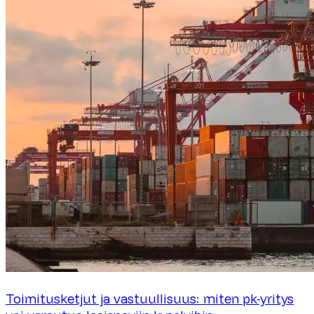
Toimitusketjut ja vastuullisuus: miten pk-yritys