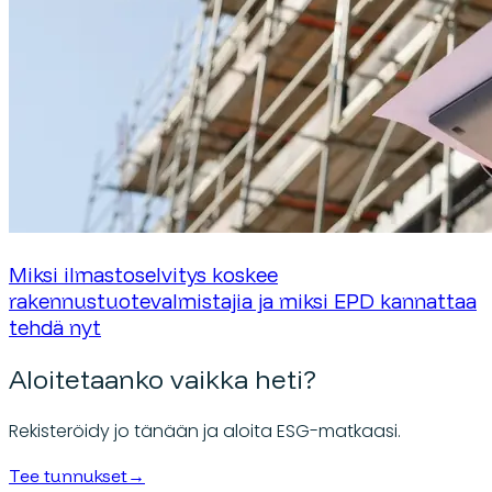
Miksi ilmastoselvitys koskee
rakennustuotevalmistajia ja miksi EPD kannattaa
tehdä nyt
Aloitetaanko vaikka heti?
Rekisteröidy jo tänään ja aloita ESG-matkaasi.
Tee tunnukset
→