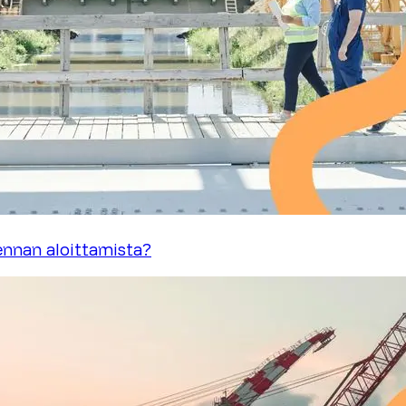
ennan aloittamista?