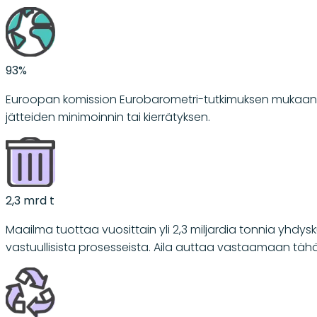
93%
Euroopan komission Eurobarometri-tutkimuksen mukaan 9
jätteiden minimoinnin tai kierrätyksen.
2,3 mrd t
Maailma tuottaa vuosittain yli 2,3 miljardia tonnia yhdy
vastuullisista prosesseista. Aila auttaa vastaamaan tä