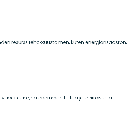
hden resurssitehokkuustoimen, kuten energiansäästön,
ltä vaaditaan yhä enemmän tietoa jätevirroista ja