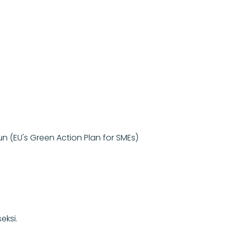
un (EU's Green Action Plan for SMEs)
eksi.