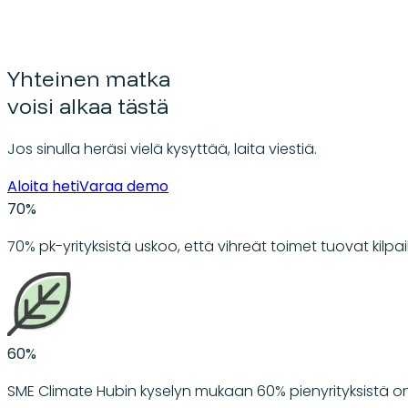
Yhteinen matka
voisi alkaa tästä
Jos sinulla heräsi vielä kysyttää, laita viestiä.
Aloita heti
Varaa demo
70%
70% pk-yrityksistä uskoo, että vihreät toimet tuovat kilp
60%
SME Climate Hubin kyselyn mukaan 60% pienyrityksistä on 