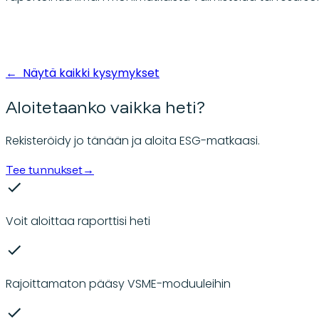
←
Näytä kaikki kysymykset
Aloitetaanko vaikka heti?
Rekisteröidy jo tänään ja aloita ESG-matkaasi.
Tee tunnukset
→
Voit aloittaa raporttisi heti
Rajoittamaton pääsy VSME-moduuleihin