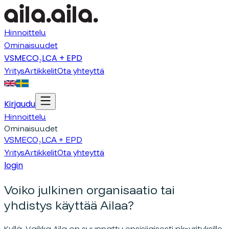
Hinnoittelu
Ominaisuudet
VSME
CO₂
LCA + EPD
Yritys
Artikkelit
Ota yhteyttä
Kirjaudu
Hinnoittelu
Ominaisuudet
VSME
CO₂
LCA + EPD
Yritys
Artikkelit
Ota yhteyttä
login
Voiko julkinen organisaatio tai
yhdistys käyttää Ailaa?