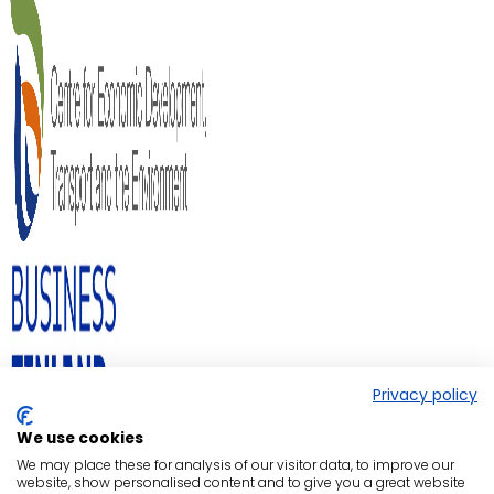
Privacy policy
We use cookies
We may place these for analysis of our visitor data, to improve our
website, show personalised content and to give you a great website