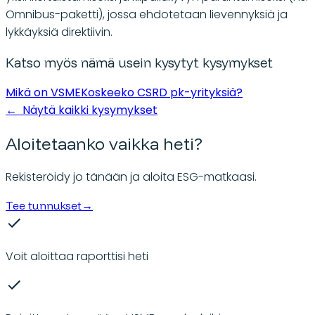
Omnibus-paketti), jossa ehdotetaan lievennyksiä ja
lykkäyksiä direktiivin.
Katso myös nämä usein kysytyt kysymykset
Mikä on VSME
Koskeeko CSRD pk-yrityksiä?
←
Näytä kaikki kysymykset
Aloitetaanko vaikka heti?
Rekisteröidy jo tänään ja aloita ESG-matkaasi.
Tee tunnukset
→
Voit aloittaa raporttisi heti