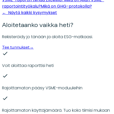
raportointityökalu?
Mikä on GHG-protokolla?
←
Näytä kaikki kysymykset
Aloitetaanko vaikka heti?
Rekisteröidy jo tänään ja aloita ESG-matkaasi.
Tee tunnukset
→
Voit aloittaa raporttisi heti
Rajoittamaton pääsy VSME-moduuleihin
Rajoittamaton käyttäjämäärä. Tuo koko tiimisi mukaan