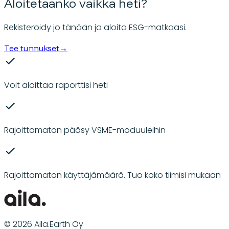
Aloitetaanko vaikka heti?
Rekisteröidy jo tänään ja aloita ESG-matkaasi.
Tee tunnukset
→
Voit aloittaa raporttisi heti
Rajoittamaton pääsy VSME-moduuleihin
Rajoittamaton käyttäjämäärä. Tuo koko tiimisi mukaan
© 2026 Aila.Earth Oy