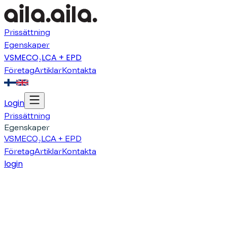
Prissättning
Egenskaper
VSME
CO₂
LCA + EPD
Företag
Artiklar
Kontakta
Login
Prissättning
Egenskaper
VSME
CO₂
LCA + EPD
Företag
Artiklar
Kontakta
login