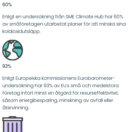
60%
Enligt en undersökning från SME Climate Hub har 60%
av småföretagen utarbetat planer för att minska sina
koldioxidutsläpp.
93%
Enligt Europeiska kommissionens Eurobarometer-
undersökning har 93% av EU:s små och medelstora
företag infört minst en åtgärd för resurseffektivitet,
såsom energibesparing, minskning av avfall eller
återvinning.