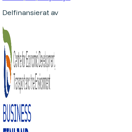
Delfinansierat av