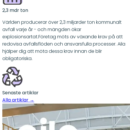
2,3 mdr ton
Världen producerar över 2,3 miljarder ton kommunalt
avfall varje år - och mängden ökar
explosionsartat.Företag möts av växande krav på att
redovisa avfallsflöden och ansvarsfulla processer. Aila
hjälper dig att möta dessa krav innan de blir
obligatoriska.
Senaste artiklar
Alla artiklar
→