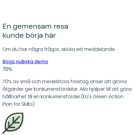
En gemensam resa
kunde börja här
Om du har några frågor, skicka ett meddelande.
Börja nu
Boka demo
70%
70% av små och medelstora företag anser att gröna
åtgärder ger konkurrensfördelar. Aila hjälper till att göra
hållbarhet till en konkurrensfördel (EU's Green Action
Plan for SMEs)