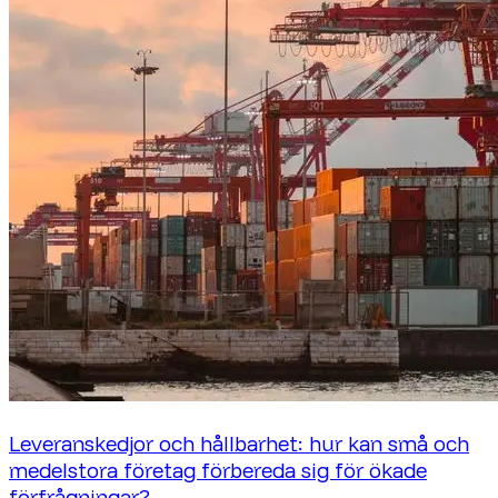
Leveranskedjor och hållbarhet: hur kan små och
medelstora företag förbereda sig för ökade
förfrågningar?