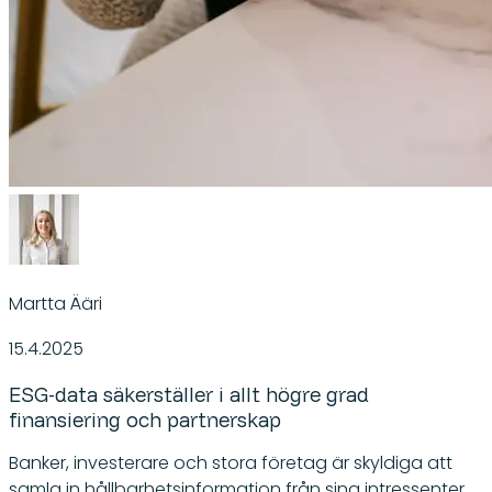
Martta Ääri
15.4.2025
ESG-data säkerställer i allt högre grad
finansiering och partnerskap
Banker, investerare och stora företag är skyldiga att
samla in hållbarhetsinformation från sina intressenter.