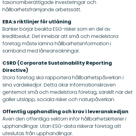
taxonomiberättigade investeringar och
hållbarhetsfrämjande arbetssätt.
EBA:s riktlinjer för utlåning
Banker börjar beakta ESG-risker som en del av
kreditbeslut. Det innebär att små och medelstora
företag måste lämna hållbarhetsinformation i
samband med låneansökningar.
CSRD (Corporate Sustainability Reporting
Directive)
Stora företag ska rapportera hållbarhetspåverkan i
sina värdekedjor. Detta ökar informationskraven
gentemot små och medelstora företag, särskilt när det
gäller utsläpp, sociala risker och naturpåverkan.
Offentlig upphandling och krav i leveranskedjan
Även den offentliga sektorn inför hållbarhetskriterier i
upphandlingar. Utan ESG-data riskerar företag att
uteslutas från upphandlingar.