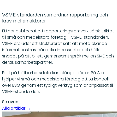
VSME-standarden samordnar rapportering och
krav mellan aktörer
EU har publicerat ett rapporteringsramverk särskilt riktat
till små och medelstora företag – VSME-standarden.
VSME erbjuder ett strukturerat sätt att möta ökande
informationskrav från olika intressenter och håller
snabbt på att bli ett gemensamt språk mellan SME och
deras samarbetspartner.
Brist på hållbarhetsdata kan stänga dörrar. På Aila
hjälper vi små och medelstora företag att ta kontroll
över ESG genom ett tydligt verktyg som är anpassat till
VSME-standarden.
Se även
Alla artiklar
→