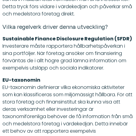
Detta tryck förs vidare i värdekedjan och påverkar små
och medelstora företag direkt.
Vilka regelverk driver denna utveckling?
Sustainable Finance Disclosure Regulation (SFDR)
Investerare måste rapportera hållbarhetspåverkan i
sina portföljer. När företag ansöker om finansiering
förväntas de i allt högre grad lämna information om
exempelvis utsläpp och sociala indikatorer.
EU-taxonomin
EU-taxonomin definierar vilka ekonomiska aktiviteter
som kan klassificeras som miljömässigt hållbara. För att
stora företag och finansinstitut ska kunna visa att
deras verksamhet eller investeringar är
taxonomiförenliga behöver de få information från små
och medelstora företag i värdekedjan. Detta innebär
ett behov av att rapportera exempelvis