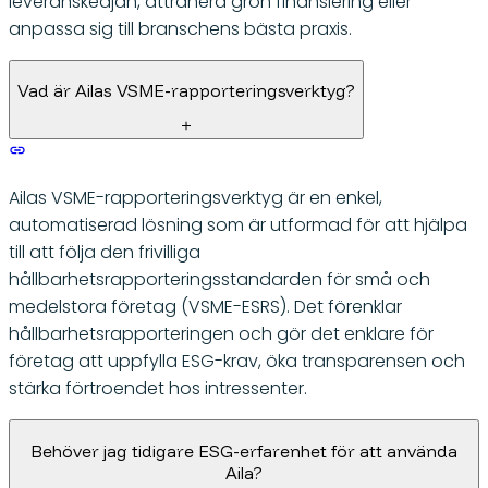
leveranskedjan, attrahera grön finansiering eller
anpassa sig till branschens bästa praxis.
Vad är Ailas VSME-rapporteringsverktyg?
Ailas VSME-rapporteringsverktyg är en enkel,
automatiserad lösning som är utformad för att hjälpa
till att följa den frivilliga
hållbarhetsrapporteringsstandarden för små och
medelstora företag (VSME-ESRS). Det förenklar
hållbarhetsrapporteringen och gör det enklare för
företag att uppfylla ESG-krav, öka transparensen och
stärka förtroendet hos intressenter.
Behöver jag tidigare ESG-erfarenhet för att använda
Aila?