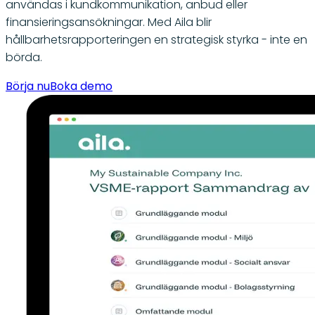
användas i kundkommunikation, anbud eller
finansieringsansökningar. Med Aila blir
hållbarhetsrapporteringen en strategisk styrka - inte en
börda.
Börja nu
Boka demo