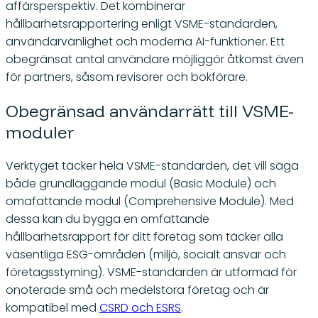
affärsperspektiv. Det kombinerar
hållbarhetsrapportering enligt VSME-standarden,
användarvänlighet och moderna AI-funktioner. Ett
obegränsat antal användare möjliggör åtkomst även
för partners, såsom revisorer och bokförare.
Obegränsad användarrätt till VSME-
moduler
Verktyget täcker hela VSME-standarden, det vill säga
både grundläggande modul (Basic Module) och
omafattande modul (Comprehensive Module). Med
dessa kan du bygga en omfattande
hållbarhetsrapport för ditt företag som täcker alla
väsentliga ESG-områden (miljö, socialt ansvar och
företagsstyrning). VSME-standarden är utformad för
onoterade små och medelstora företag och är
kompatibel med
CSRD och ESRS
.