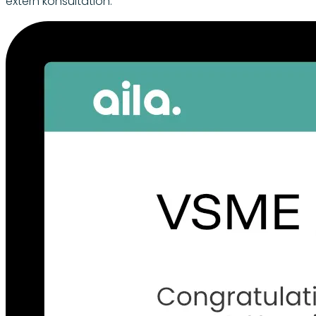
extern konsultation.