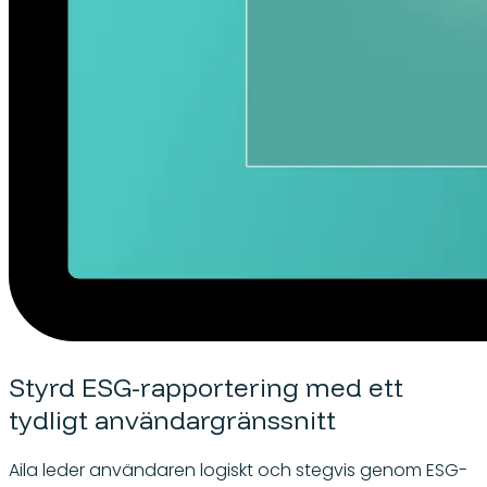
Styrd ESG-rapportering med ett
tydligt användargränssnitt
Aila leder användaren logiskt och stegvis genom ESG-