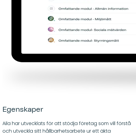
Egenskaper
Aila har utvecklats för att stödja företag som vill förstå
och utveckla sitt hållbarhetsarbete ur ett äkta