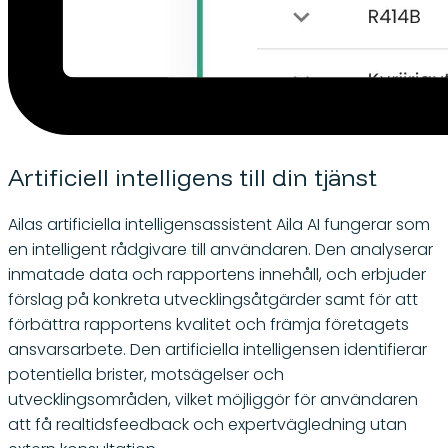
Artificiell intelligens till din tjänst
Ailas artificiella intelligensassistent Aila AI fungerar som
en intelligent rådgivare till användaren. Den analyserar
inmatade data och rapportens innehåll, och erbjuder
förslag på konkreta utvecklingsåtgärder samt för att
förbättra rapportens kvalitet och främja företagets
ansvarsarbete. Den artificiella intelligensen identifierar
potentiella brister, motsägelser och
utvecklingsområden, vilket möjliggör för användaren
att få realtidsfeedback och expertvägledning utan