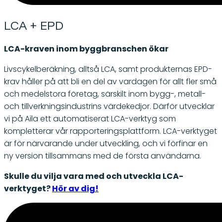
LCA + EPD
LCA-kraven inom byggbranschen ökar
Livscykelberäkning, alltså LCA, samt produkternas EPD-
krav håller på att bli en del av vardagen för allt fler små
och medelstora företag, särskilt inom bygg-, metall-
och tillverkningsindustrins värdekedjor. Därför utvecklar
vi på Aila ett automatiserat LCA-verktyg som
kompletterar vår rapporteringsplattform. LCA-verktyget
är för närvarande under utveckling, och vi förfinar en
ny version tillsammans med de första användarna.
Skulle du vilja vara med och utveckla LCA-
verktyget?
Hör av dig!