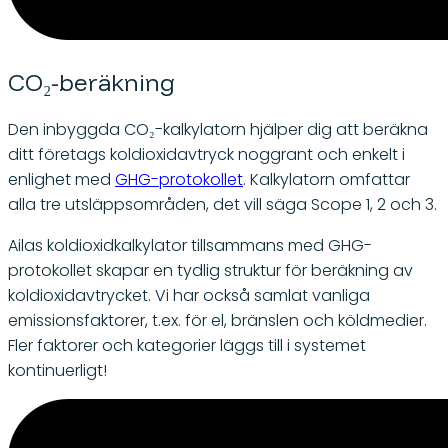
CO₂-beräkning
Den inbyggda CO₂-kalkylatorn hjälper dig att beräkna
ditt företags koldioxidavtryck noggrant och enkelt i
enlighet med
GHG-protokollet
. Kalkylatorn omfattar
alla tre utsläppsområden, det vill säga Scope 1, 2 och 3.
Ailas koldioxidkalkylator tillsammans med GHG-
protokollet skapar en tydlig struktur för beräkning av
koldioxidavtrycket. Vi har också samlat vanliga
emissionsfaktorer, t.ex. för el, bränslen och köldmedier.
Fler faktorer och kategorier läggs till i systemet
kontinuerligt!