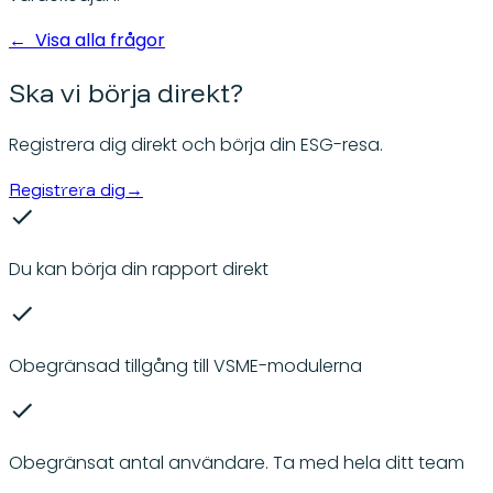
←
Visa alla frågor
Ska vi börja direkt?
Registrera dig direkt och börja din ESG-resa.
Registrera dig
→
Du kan börja din rapport direkt
Obegränsad tillgång till VSME-modulerna
Obegränsat antal användare. Ta med hela ditt team