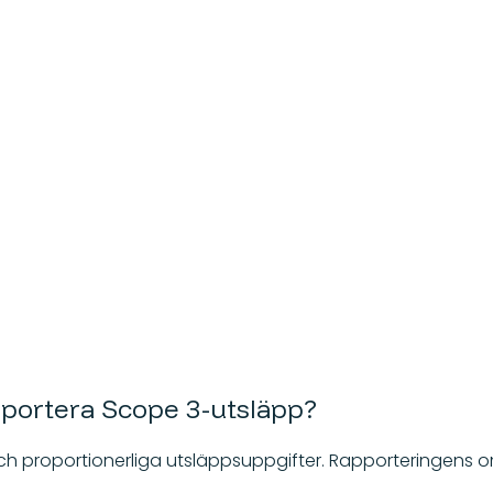
portera Scope 3-utsläpp?
 proportionerliga utsläppsuppgifter. Rapporteringens om